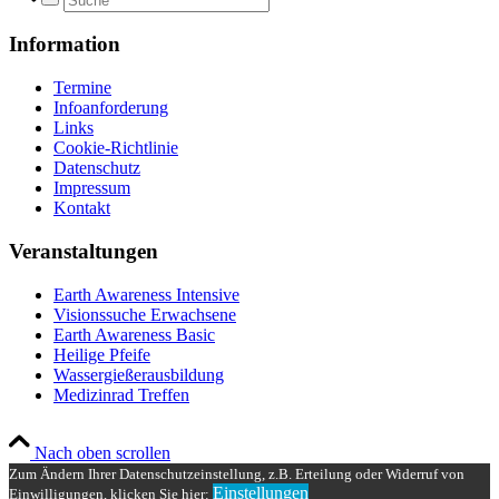
Information
Termine
Infoanforderung
Links
Cookie-Richtlinie
Datenschutz
Impressum
Kontakt
Veranstaltungen
Earth Awareness Intensive
Visionssuche Erwachsene
Earth Awareness Basic
Heilige Pfeife
Wassergießerausbildung
Medizinrad Treffen
Nach oben scrollen
Zum Ändern Ihrer Datenschutzeinstellung, z.B. Erteilung oder Widerruf von
Einstellungen
Einwilligungen, klicken Sie hier: